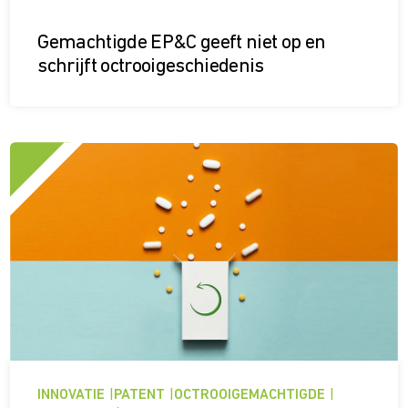
Gemachtig­de EP&C geeft niet op en
schrijft octrooigeschiedenis
INNOVATIE
|
PATENT
|
OCTROOIGEMACHTIGDE
|