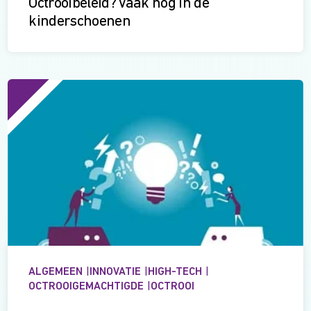
Octrooibeleid? Vaak nog in de
kinderschoenen
ALGEMEEN
|
INNOVATIE
|
HIGH-TECH
|
OCTROOIGEMACHTIGDE
|
OCTROOI