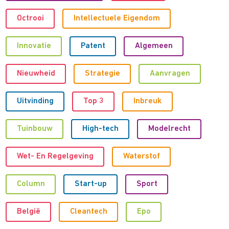
Octrooi
Intellectuele Eigendom
Innovatie
Patent
Algemeen
Nieuwheid
Strategie
Aanvragen
Uitvinding
Top 3
Inbreuk
Tuinbouw
High-tech
Modelrecht
Wet- En Regelgeving
Waterstof
Column
Start-up
Sport
België
Cleantech
Epo