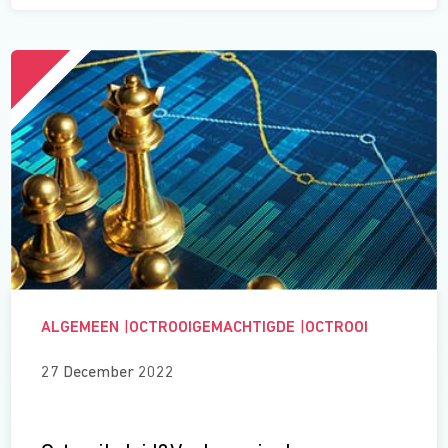
ALGEMEEN
|
OCTROOIGEMACHTIGDE
|
OCTROOI
27 December 2022