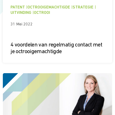
PATENT
|
OCTROOIGEMACHTIGDE
|
STRATEGIE
|
UITVINDING
|
OCTROOI
31 Mei 2022
4 voordelen van regelmatig contact met
je octrooigemachtigde