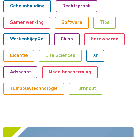
Geheimhouding
Rechtspraak
Samenwerking
Software
Tips
Werkenbijep&c
China
Kernwaarde
Licentie
Life Sciences
Xr
Advocaat
Modelbescherming
Tuinbouwtechnologie
Turnhout