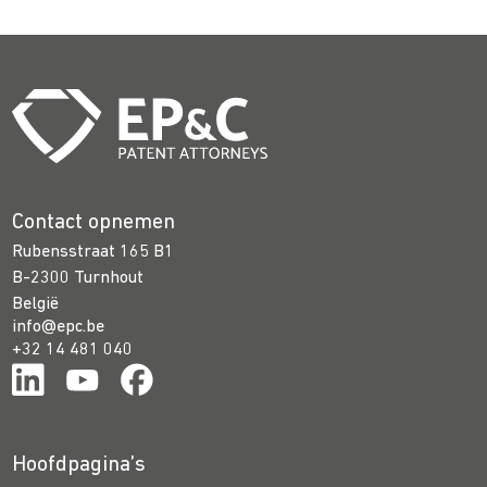
Contact opnemen
Rubensstraat 165 B1
B-2300 Turnhout
België
info@epc.be
+32 14 481 040
Hoofdpagina’s