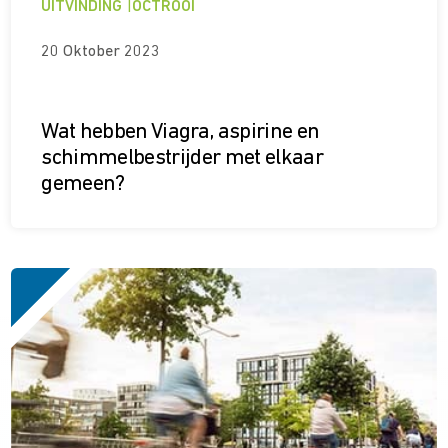
UITVINDING
|
OCTROOI
20 Oktober 2023
Wat hebben Viagra, aspirine en
schimmelbestrijder met elkaar
gemeen?