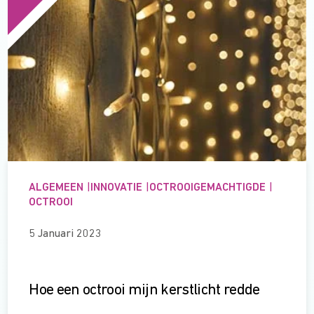
ALGEMEEN
|
INNOVATIE
|
OCTROOIGEMACHTIGDE
|
OCTROOI
5 Januari 2023
Hoe een octrooi mijn kerstlicht redde