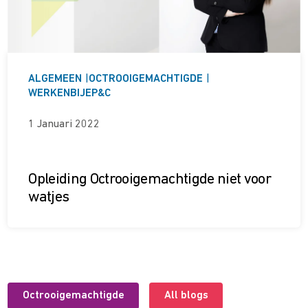
ALGEMEEN
|
OCTROOIGEMACHTIGDE
|
WERKENBIJEP&C
1 Januari 2022
Opleiding Octrooige­­mach­­tigde niet voor
watjes
Octrooigemachtigde
All blogs