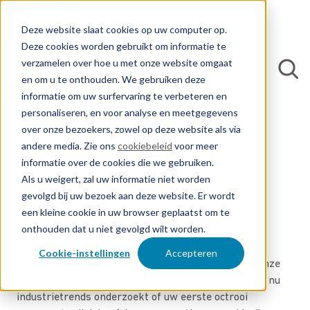
Deze website slaat cookies op uw computer op.
Deze cookies worden gebruikt om informatie te
verzamelen over hoe u met onze website omgaat
en om u te onthouden. We gebruiken deze
informatie om uw surfervaring te verbeteren en
personaliseren, en voor analyse en meetgegevens
over onze bezoekers, zowel op deze website als via
andere media. Zie ons
cookiebeleid
voor meer
informatie over de cookies die we gebruiken.
Als u weigert, zal uw informatie niet worden
gevolgd bij uw bezoek aan deze website. Er wordt
Blogs
een kleine cookie in uw browser geplaatst om te
onthouden dat u niet gevolgd wilt worden.
Cookie-instellingen
Accepteren
Verken de wereld van intellectueel eigendom met onze
praktische octrooigidsen en insiderstrategieën. Of u nu
industrietrends onderzoekt of uw eerste octrooi