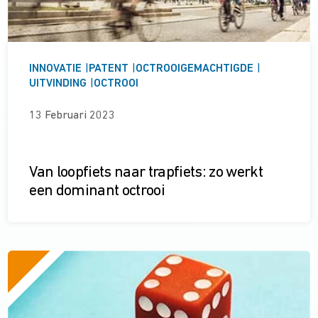
INNOVATIE
|
PATENT
|
OCTROOIGEMACHTIGDE
|
UITVINDING
|
OCTROOI
13 Februari 2023
Van loopfiets naar trapfiets: zo werkt
een dominant octrooi