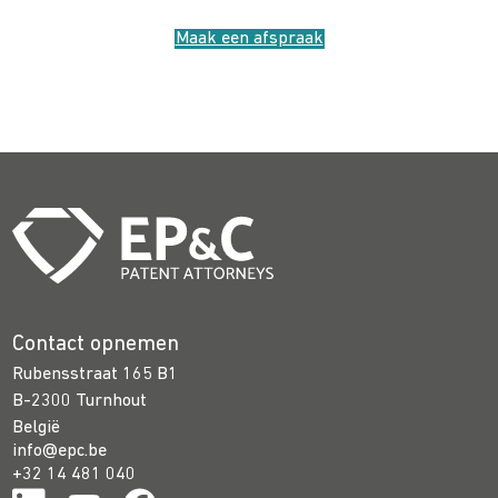
Maak een afspraak
Contact opnemen
Rubensstraat 165 B1
B-2300 Turnhout
België
info@epc.be
+32 14 481 040