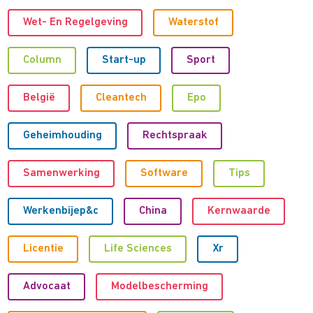
Wet- En Regelgeving
Waterstof
Column
Start-up
Sport
België
Cleantech
Epo
Geheimhouding
Rechtspraak
Samenwerking
Software
Tips
Werkenbijep&c
China
Kernwaarde
Licentie
Life Sciences
Xr
Advocaat
Modelbescherming