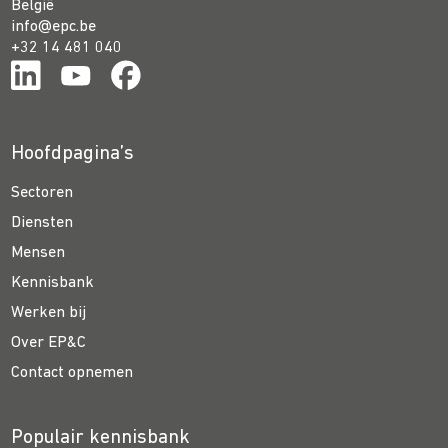
België
info@epc.be
+32 14 481 040
Hoofdpagina’s
Sectoren
Diensten
Mensen
Kennisbank
Werken bij
Over EP&C
Contact opnemen
Populair kennisbank