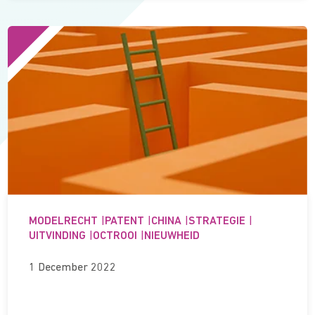
MODELRECHT
|
PATENT
|
CHINA
|
STRATEGIE
|
UITVINDING
|
OCTROOI
|
NIEUWHEID
1 December 2022