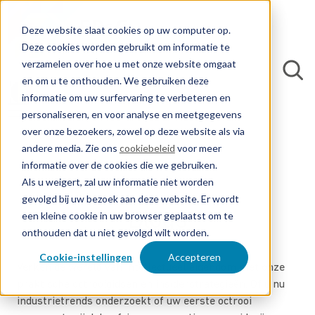
Deze website slaat cookies op uw computer op.
Deze cookies worden gebruikt om informatie te
verzamelen over hoe u met onze website omgaat
en om u te onthouden. We gebruiken deze
informatie om uw surfervaring te verbeteren en
personaliseren, en voor analyse en meetgegevens
over onze bezoekers, zowel op deze website als via
andere media. Zie ons
cookiebeleid
voor meer
informatie over de cookies die we gebruiken.
Als u weigert, zal uw informatie niet worden
gevolgd bij uw bezoek aan deze website. Er wordt
Blogs
een kleine cookie in uw browser geplaatst om te
onthouden dat u niet gevolgd wilt worden.
Cookie-instellingen
Accepteren
Verken de wereld van intellectueel eigendom met onze
praktische octrooigidsen en insiderstrategieën. Of u nu
industrietrends onderzoekt of uw eerste octrooi