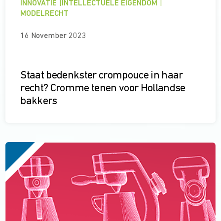
INNOVATIE
|
INTELLECTUELE EIGENDOM
|
MODELRECHT
16 November 2023
Staat bedenkster crompouce in haar
recht? Cromme tenen voor Hollandse
bakkers