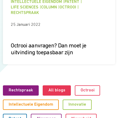
INTELLECTUELE EIGENDOM
|
PATENT
|
LIFE SCIENCES
|
COLUMN
|
OCTROOI
|
RECHTSPRAAK
25 Januari 2022
Octrooi aanvragen? Dan moet je
uitvinding toepasbaar zijn
Rechtspraak
All blogs
Octrooi
Intellectuele Eigendom
Innovatie