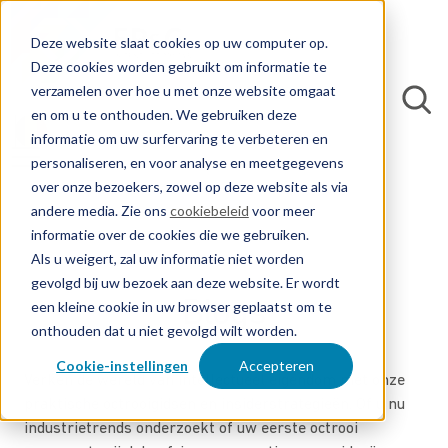
Deze website slaat cookies op uw computer op.
Deze cookies worden gebruikt om informatie te
verzamelen over hoe u met onze website omgaat
en om u te onthouden. We gebruiken deze
informatie om uw surfervaring te verbeteren en
personaliseren, en voor analyse en meetgegevens
over onze bezoekers, zowel op deze website als via
andere media. Zie ons
cookiebeleid
voor meer
informatie over de cookies die we gebruiken.
Als u weigert, zal uw informatie niet worden
gevolgd bij uw bezoek aan deze website. Er wordt
Blogs
een kleine cookie in uw browser geplaatst om te
onthouden dat u niet gevolgd wilt worden.
Cookie-instellingen
Accepteren
Verken de wereld van intellectueel eigendom met onze
praktische octrooigidsen en insiderstrategieën. Of u nu
industrietrends onderzoekt of uw eerste octrooi