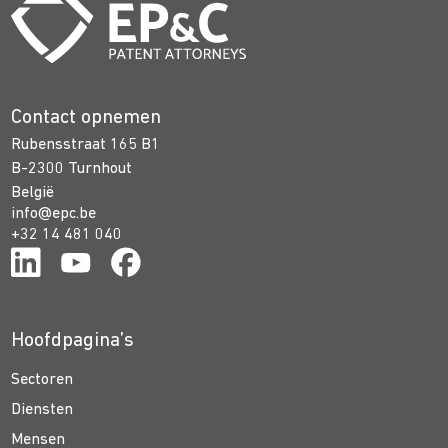
Contact opnemen
Rubensstraat 165 B1
B-2300 Turnhout
België
info@epc.be
+32 14 481 040
Hoofdpagina’s
Sectoren
Diensten
Mensen