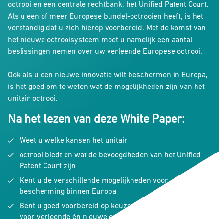
octrooi en een centrale rechtbank, het Unified Patent Court.
Als u een of meer Europese bundel-octrooien heeft, is het
verstandig dat u zich hierop voorbereid. Met de komst van
het nieuwe octrooisysteem moet u namelijk een aantal
beslissingen nemen over uw verleende Europese octrooi.
Ook als u een nieuwe innovatie wilt beschermen in Europa,
is het goed om te weten wat de mogelijkheden zijn van het
unitair octrooi.
Na het lezen van deze White Paper:
Weet u welke kansen het unitair
octrooi biedt en wat de bevoegdheden van het Unified
Patent Court zijn
Kent u de verschillende mogelijkheden voor
bescherming binnen Europa
Bent u goed voorbereid op keuzes die u moet maken
voor verleende én nieuwe octrooien