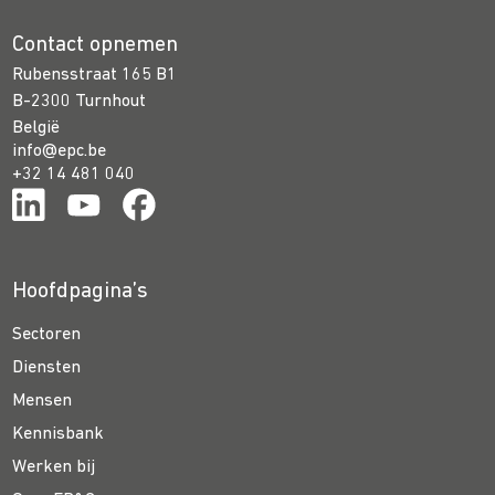
Contact opnemen
Rubensstraat 165 B1
B-2300 Turnhout
België
info@epc.be
+32 14 481 040
Hoofdpagina’s
Sectoren
Diensten
Mensen
Kennisbank
Werken bij