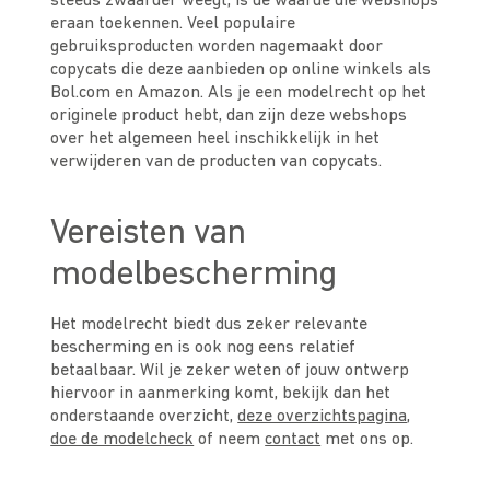
steeds zwaarder weegt, is de waarde die webshops
eraan toekennen. Veel populaire
gebruiksproducten worden nagemaakt door
copycats die deze aanbieden op online winkels als
Bol.com en Amazon. Als je een modelrecht op het
originele product hebt, dan zijn deze webshops
over het algemeen heel inschikkelijk in het
verwijderen van de producten van copycats.
Vereisten van
modelbescherming
Het modelrecht biedt dus zeker relevante
bescherming en is ook nog eens relatief
betaalbaar. Wil je zeker weten of jouw ontwerp
hiervoor in aanmerking komt, bekijk dan het
onderstaande overzicht,
deze overzichtspagina
,
doe de modelcheck
of neem
contact
met ons op.