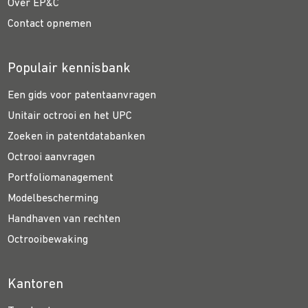
Over EP&C
Contact opnemen
Populair kennisbank
Een gids voor patentaanvragen
Unitair octrooi en het UPC
Zoeken in patentdatabanken
Octrooi aanvragen
Portfoliomanagement
Modelbescherming
Handhaven van rechten
Octrooibewaking
Kantoren