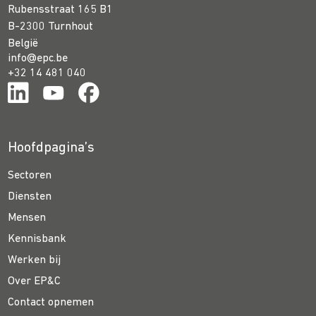
Rubensstraat 165 B1
B-2300 Turnhout
België
info@epc.be
+32 14 481 040
Hoofdpagina’s
Sectoren
Diensten
Mensen
Kennisbank
Werken bij
Over EP&C
Contact opnemen