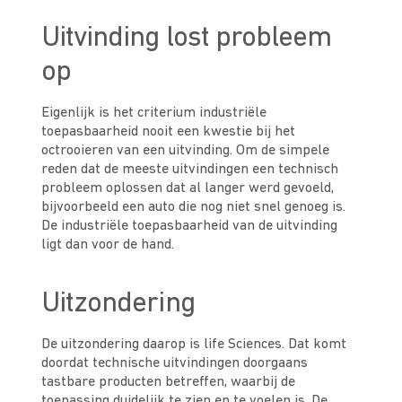
Uitvinding lost probleem
op
Eigenlijk is het criterium industriële
toepasbaarheid nooit een kwestie bij het
octrooieren van een uitvinding. Om de simpele
reden dat de meeste uitvindingen een technisch
probleem oplossen dat al langer werd gevoeld,
bijvoorbeeld een auto die nog niet snel genoeg is.
De industriële toepasbaarheid van de uitvinding
ligt dan voor de hand.
Uitzondering
De uitzondering daarop is life Sciences. Dat komt
doordat technische uitvindingen doorgaans
tastbare producten betreffen, waarbij de
toepassing duidelijk te zien en te voelen is. De