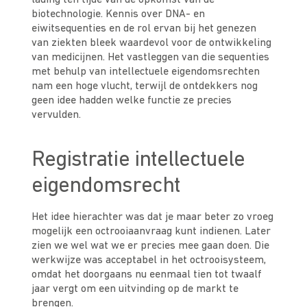
lading ten tijde van de opkomst van de
biotechnologie. Kennis over DNA- en
eiwitsequenties en de rol ervan bij het genezen
van ziekten bleek waardevol voor de ontwikkeling
van medicijnen. Het vastleggen van die sequenties
met behulp van intellectuele eigendomsrechten
nam een hoge vlucht, terwijl de ontdekkers nog
geen idee hadden welke functie ze precies
vervulden.
Registratie intellectuele
eigendomsrecht
Het idee hierachter was dat je maar beter zo vroeg
mogelijk een octrooiaanvraag kunt indienen. Later
zien we wel wat we er precies mee gaan doen. Die
werkwijze was acceptabel in het octrooisysteem,
omdat het doorgaans nu eenmaal tien tot twaalf
jaar vergt om een uitvinding op de markt te
brengen.