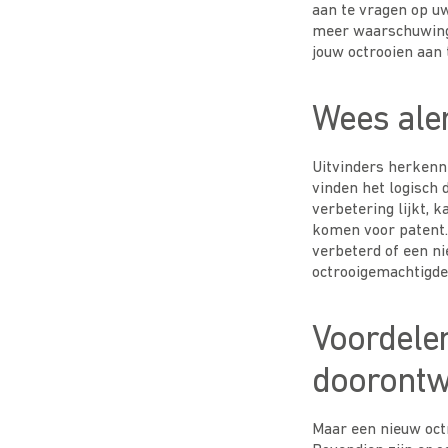
aan te vragen op uw
meer waarschuwings
jouw octrooien aan
Wees aler
Uitvinders herkenne
vinden het logisch
verbetering lijkt, 
komen voor patent.
verbeterd of een ni
octrooigemachtigde 
Voordele
doorontw
Maar een nieuw octr