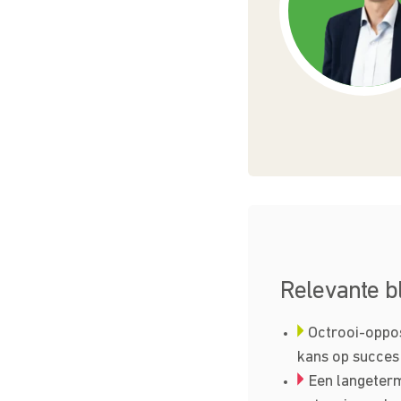
Relevante b
Octrooi-opposi
kans op succes
Een langeterm