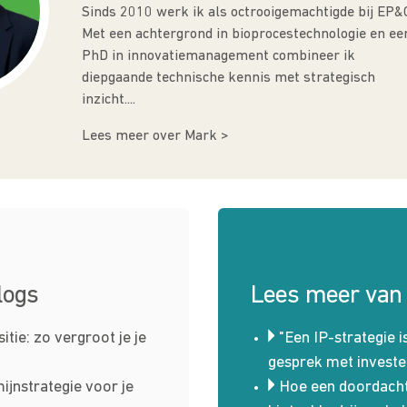
Sinds 2010 werk ik als octrooigemachtigde bij EP&
Met een achtergrond in bioprocestechnologie en ee
PhD in innovatiemanagement combineer ik
diepgaande technische kennis met strategisch
inzicht....
Lees meer over Mark >
logs
Lees meer van
tie: zo vergroot je je
"Een IP-strategie i
gesprek met investe
ijnstrategie voor je
Hoe een doordacht