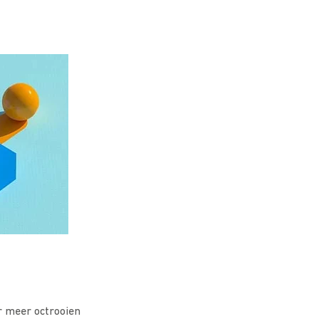
r meer octrooien