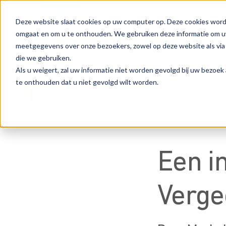
Deze website slaat cookies op uw computer op. Deze cookies word
omgaat en om u te onthouden. We gebruiken deze informatie om uw 
meetgegevens over onze bezoekers, zowel op deze website als via
Sectoren
Diensten
Mensen
Kennisbank
Werke
die we gebruiken.
Als u weigert, zal uw informatie niet worden gevolgd bij uw bezoek
te onthouden dat u niet gevolgd wilt worden.
Terug naar blog
Een i
Vergee