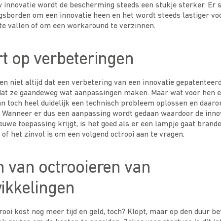
 innovatie wordt de bescherming steeds een stukje sterker. Er 
borden om een innovatie heen en het wordt steeds lastiger vo
 te vallen of om een workaround te verzinnen.
t op verbeteringen
n niet altijd dat een verbetering van een innovatie gepatenteer
 dat ze gaandeweg wat aanpassingen maken. Maar wat voor hen 
kan toch heel duidelijk een technisch probleem oplossen en daa
 Wanneer er dus een aanpassing wordt gedaan waardoor de inno
euwe toepassing krijgt, is het goed als er een lampje gaat brand
of het zinvol is om een volgend octrooi aan te vragen.
n van octrooieren van
ikkelingen
ooi kost nog meer tijd en geld, toch? Klopt, maar op den duur bet