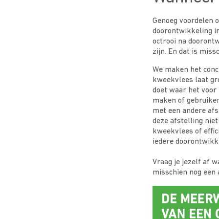
Genoeg voordelen o
doorontwikkeling i
octrooi na doorontw
zijn. En dat is miss
We maken het concre
kweekvlees laat gro
doet waar het voor 
maken of gebruiken
met een andere afs
deze afstelling nie
kweekvlees of effic
iedere doorontwikk
Vraag je jezelf af 
misschien nog een 