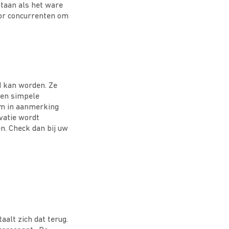
staan als het ware
or concurrenten om
d kan worden. Ze
een simpele
rom in aanmerking
vatie wordt
en. Check dan bij uw
aalt zich dat terug.