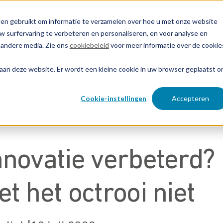
en gebruikt om informatie te verzamelen over hoe u met onze website
surfervaring te verbeteren en personaliseren, en voor analyse en
 andere media. Zie ons
cookiebeleid
voor meer informatie over de cookie
n bij
Over EP&C
Contact opnemen
 aan deze website. Er wordt een kleine cookie in uw browser geplaatst 
Cookie-instellingen
Accepteren
s
nnovatie verbeterd?
t het octrooi niet