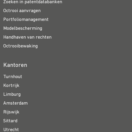
Zoeken in patentdatabanken
Octrooi aanvragen
Portfoliomanagement
Modelbescherming
Handhaven van rechten
Octrooibewaking
Kantoren
Turnhout
Kortrijk
Limburg
Amsterdam
Rijswijk
Sittard
Utrecht