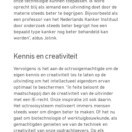
onze technologie kunnen toepassen. Ik word
oprecht blij als iemand een uitvinding doet door de
materie steeds beter te begrijpen. Bijvoorbeeld als
een professor van het Nederlands Kanker Instituut
door onderzoek steeds beter begrijpt hoe een
bepaald type kanker nog beter behandeld kan
worden”, aldus Jolink.
Kennis en creativiteit
Vervolgens is het aan de octrooigemachtigde om de
eigen kennis en creativiteit los te laten op de
uitvinding om het intellectueel eigendom ervan
optimaal te beschermen. “In feite beloont de
maatschappij dan de creativiteit van de uitvinder
met een IE-recht. Onze inspiratie zit ook daarin.
Het octrooisysteem motiveert immers mensen
steeds weer om dingen beter te maken. Of het nu
gaat om biotechnologie of werktuigbouwkunde, als
gemachtigden genieten we van de techniek en
creativiteit van onze opdrachtgevers. Op elk