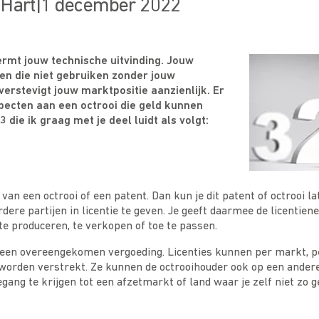
 Hart
|
1 december 2022
rmt jouw technische uitvinding. Jouw
n die niet gebruiken zonder jouw
erstevigt jouw marktpositie aanzienlijk. Er
pecten aan een octrooi die geld kunnen
 die ik graag met je deel luidt als volgt:
 van een octrooi of een patent. Dan kun je dit patent of octrooi 
dere partijen in licentie te geven. Je geeft daarmee de licenti
te produceren, te verkopen of toe te passen.
n een overeengekomen vergoeding. Licenties kunnen per markt, pe
worden verstrekt. Ze kunnen de octrooihouder ook op een ander
gang te krijgen tot een afzetmarkt of land waar je zelf niet zo 