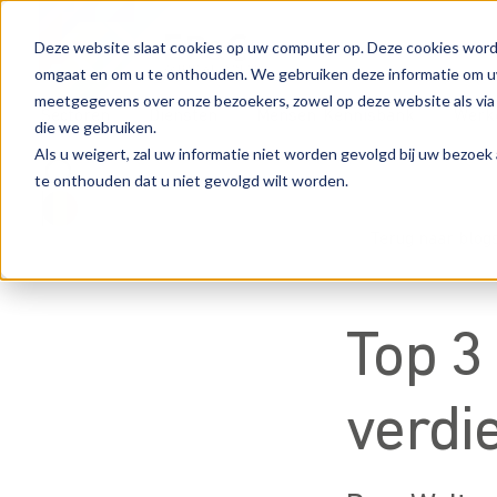
Deze website slaat cookies op uw computer op. Deze cookies word
omgaat en om u te onthouden. We gebruiken deze informatie om uw 
meetgegevens over onze bezoekers, zowel op deze website als via
Sectoren
Diensten
Mensen
Kennisbank
Werke
die we gebruiken.
Als u weigert, zal uw informatie niet worden gevolgd bij uw bezoek
te onthouden dat u niet gevolgd wilt worden.
Terug naar blog
Top 3
verdi