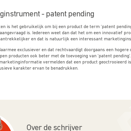
ginstrument - patent pending
ten is het gebruikelijk om bij een product de term ‘patent pendin
 aangevraagd is. Iedereen weet dan dat het om een innovatief pro
antrekkelijker en dat is natuurlijk een interessant marketingin
daarmee exclusiever en dat rechtvaardigt doorgaans een hogere
pen producten ook beter met de toevoeging van ‘patent pending’
 marketinginformatie vermelden dat een product geoctrooieerd i
lusieve karakter ervan te benadrukken.
Over de schrijver