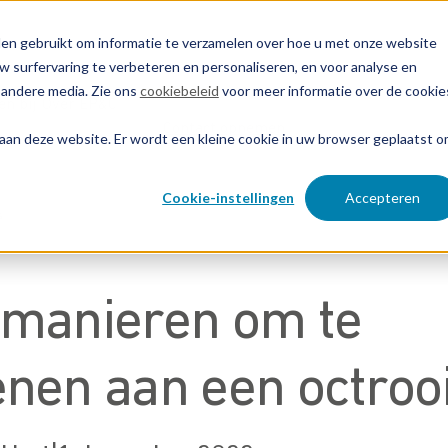
en gebruikt om informatie te verzamelen over hoe u met onze website
surfervaring te verbeteren en personaliseren, en voor analyse en
 andere media. Zie ons
cookiebeleid
voor meer informatie over de cookie
n bij
Over EP&C
Contact opnemen
 aan deze website. Er wordt een kleine cookie in uw browser geplaatst 
Cookie-instellingen
Accepteren
s
 manieren om te
enen aan een octroo