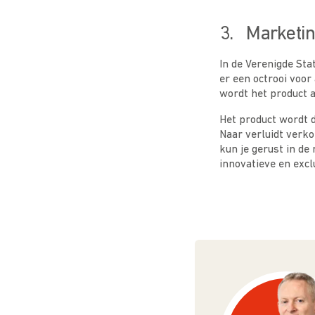
3. Marketin
In de Verenigde Sta
er een octrooi voor
wordt het product a
Het product wordt 
Naar verluidt verko
kun je gerust in de
innovatieve en exc