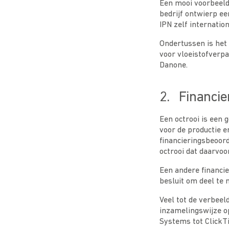
Een mooi voorbeeld 
bedrijf ontwierp e
IPN zelf internation
Ondertussen is het 
voor vloeistofverpa
Danone.
2. Financie
Een octrooi is een 
voor de productie e
financieringsbeoord
octrooi dat daarvoo
Een andere financie
besluit om deel te 
Veel tot de verbeel
inzamelingswijze o
Systems tot ClickT