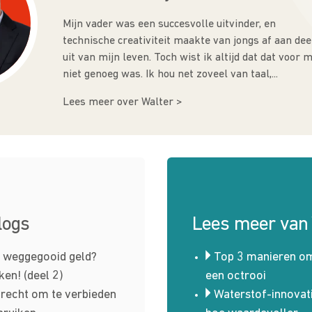
Mijn vader was een succesvolle uitvinder, en
technische creativiteit maakte van jongs af aan dee
uit van mijn leven. Toch wist ik altijd dat dat voor m
niet genoeg was. Ik hou net zoveel van taal,...
Lees meer over Walter >
logs
Lees meer van 
i weggegooid geld?
Top 3 manieren om
en! (deel 2)
een octrooi
 recht om te verbieden
Waterstof-innovat