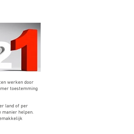
laten werken door
enemer toestemming
r land of per
e manier helpen.
gemakkelijk