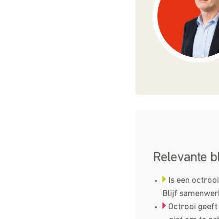
Relevante b
Is een octroo
Blijf samenwerk
Octrooi geeft