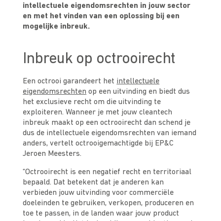
intellectuele eigendomsrechten in jouw sector
en met het vinden van een oplossing bij een
mogelijke inbreuk.
Inbreuk op octrooirecht
Een octrooi garandeert het
intellectuele
eigendomsrechten
op een uitvinding en biedt dus
het exclusieve recht om die uitvinding te
exploiteren. Wanneer je met jouw cleantech
inbreuk maakt op een octrooirecht dan schend je
dus de intellectuele eigendomsrechten van iemand
anders, vertelt octrooigemachtigde bij EP&C
Jeroen Meesters.
“Octrooirecht is een negatief recht en territoriaal
bepaald. Dat betekent dat je anderen kan
verbieden jouw uitvinding voor commerciële
doeleinden te gebruiken, verkopen, produceren en
toe te passen, in de landen waar jouw product