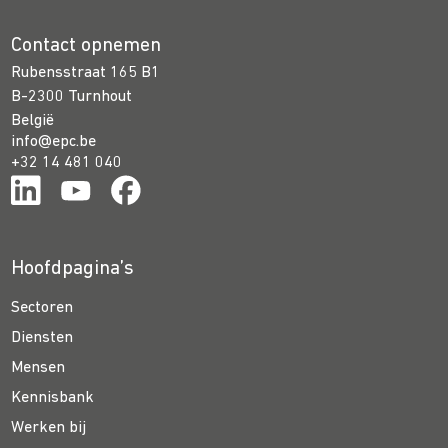
Contact opnemen
Rubensstraat 165 B1
B-2300 Turnhout
België
info@epc.be
+32 14 481 040
Hoofdpagina’s
Sectoren
Diensten
Mensen
Kennisbank
Werken bij