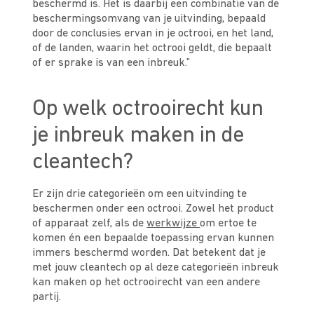
beschermd is. Het is daarbij een combinatie van de
beschermingsomvang van je uitvinding, bepaald
door de conclusies ervan in je octrooi, en het land,
of de landen, waarin het octrooi geldt, die bepaalt
of er sprake is van een inbreuk.”
Op welk octrooirecht kun
je inbreuk maken in de
cleantech?
Er zijn drie categorieën om een uitvinding te
beschermen onder een octrooi. Zowel het product
of apparaat zelf, als de
werkwijze
om ertoe te
komen én een bepaalde toepassing ervan kunnen
immers beschermd worden. Dat betekent dat je
met jouw cleantech op al deze categorieën inbreuk
kan maken op het octrooirecht van een andere
partij.