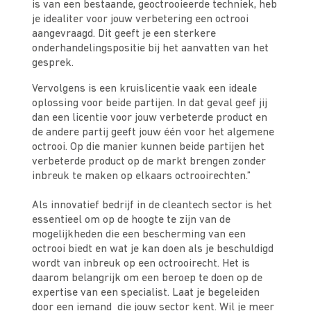
is van een bestaande, geoctrooieerde techniek, heb
je idealiter voor jouw verbetering een octrooi
aangevraagd. Dit geeft je een sterkere
onderhandelingspositie bij het aanvatten van het
gesprek.
Vervolgens is een kruislicentie vaak een ideale
oplossing voor beide partijen. In dat geval geef jij
dan een licentie voor jouw verbeterde product en
de andere partij geeft jouw één voor het algemene
octrooi. Op die manier kunnen beide partijen het
verbeterde product op de markt brengen zonder
inbreuk te maken op elkaars octrooirechten.”
Als innovatief bedrijf in de cleantech sector is het
essentieel om op de hoogte te zijn van de
mogelijkheden die een bescherming van een
octrooi biedt en wat je kan doen als je beschuldigd
wordt van inbreuk op een octrooirecht. Het is
daarom belangrijk om een beroep te doen op de
expertise van een specialist. Laat je begeleiden
door een iemand die jouw sector kent. Wil je meer