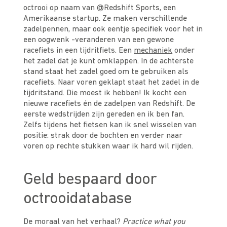
octrooi op naam van @Redshift Sports, een
Amerikaanse startup. Ze maken verschillende
zadelpennen, maar ook eentje specifiek voor het in
een oogwenk -veranderen van een gewone
racefiets in een tijdritfiets. Een
mechaniek
onder
het zadel dat je kunt omklappen. In de achterste
stand staat het zadel goed om te gebruiken als
racefiets. Naar voren geklapt staat het zadel in de
tijdritstand. Die moest ik hebben! Ik kocht een
nieuwe racefiets én de zadelpen van Redshift. De
eerste wedstrijden zijn gereden en ik ben fan.
Zelfs tijdens het fietsen kan ik snel wisselen van
positie: strak door de bochten en verder naar
voren op rechte stukken waar ik hard wil rijden.
Geld bespaard door
octrooidatabase
De moraal van het verhaal?
Practice what you