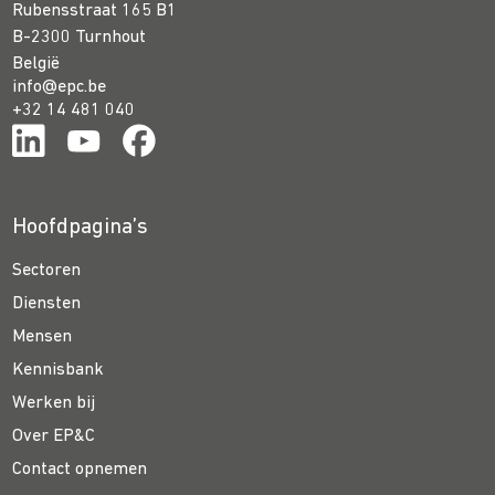
Rubensstraat 165 B1
B-2300 Turnhout
België
info@epc.be
+32 14 481 040
Hoofdpagina’s
Sectoren
Diensten
Mensen
Kennisbank
Werken bij
Over EP&C
Contact opnemen