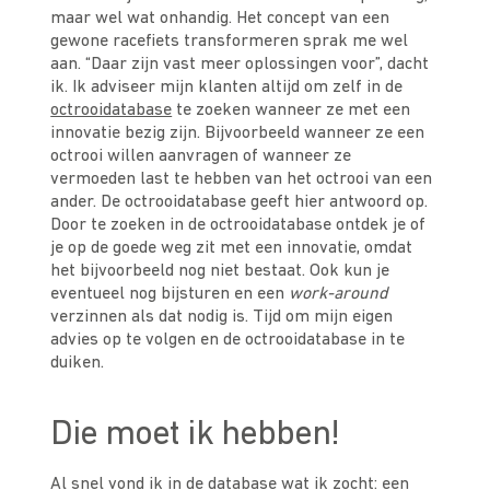
maar wel wat onhandig. Het concept van een
gewone racefiets transformeren sprak me wel
aan. “Daar zijn vast meer oplossingen voor”, dacht
ik. Ik adviseer mijn klanten altijd om zelf in de
octrooidatabase
te zoeken wanneer ze met een
innovatie bezig zijn. Bijvoorbeeld wanneer ze een
octrooi willen aanvragen of wanneer ze
vermoeden last te hebben van het octrooi van een
ander. De octrooidatabase geeft hier antwoord op.
Door te zoeken in de octrooidatabase ontdek je of
je op de goede weg zit met een innovatie, omdat
het bijvoorbeeld nog niet bestaat. Ook kun je
eventueel nog bijsturen en een
work-around
verzinnen als dat nodig is. Tijd om mijn eigen
advies op te volgen en de octrooidatabase in te
duiken.
Die moet ik hebben!
Al snel vond ik in de database wat ik zocht: een