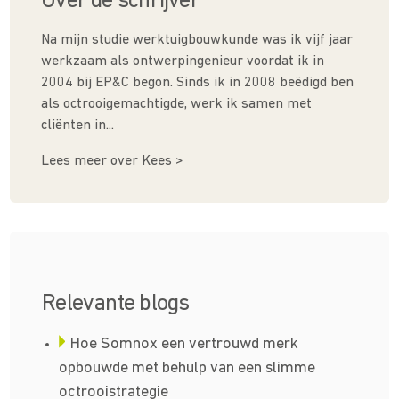
Over de schrijver
Na mijn studie werktuigbouwkunde was ik vijf jaar
werkzaam als ontwerpingenieur voordat ik in
2004 bij EP&C begon. Sinds ik in 2008 beëdigd ben
als octrooigemachtigde, werk ik samen met
cliënten in...
Lees meer over Kees >
Relevante blogs
Hoe Somnox een vertrouwd merk
opbouwde met behulp van een slimme
octrooistrategie