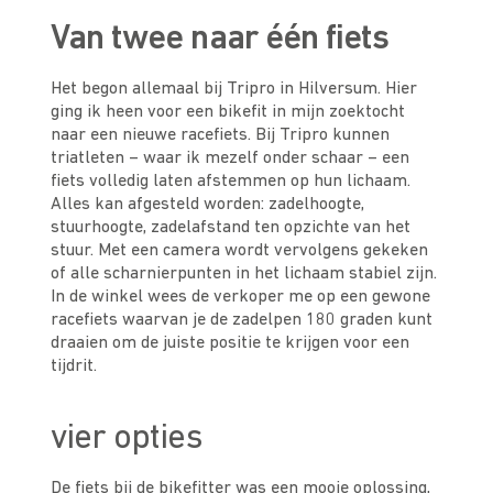
Van twee naar één fiets
Het begon allemaal bij Tripro in Hilversum. Hier
ging ik heen voor een bikefit in mijn zoektocht
naar een nieuwe racefiets. Bij Tripro kunnen
triatleten – waar ik mezelf onder schaar – een
fiets volledig laten afstemmen op hun lichaam.
Alles kan afgesteld worden: zadelhoogte,
stuurhoogte, zadelafstand ten opzichte van het
stuur. Met een camera wordt vervolgens gekeken
of alle scharnierpunten in het lichaam stabiel zijn.
In de winkel wees de verkoper me op een gewone
racefiets waarvan je de zadelpen 180 graden kunt
draaien om de juiste positie te krijgen voor een
tijdrit.
vier opties
De fiets bij de bikefitter was een mooie oplossing,