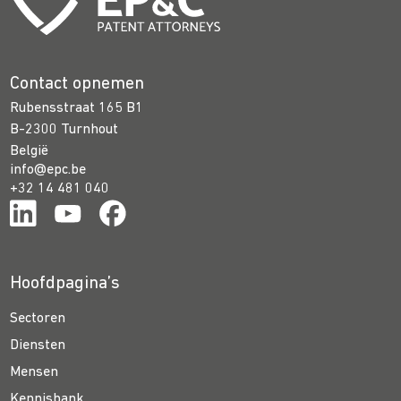
Contact opnemen
Rubensstraat 165 B1
B-2300 Turnhout
België
info@epc.be
+32 14 481 040
Hoofdpagina’s
Sectoren
Diensten
Mensen
Kennisbank