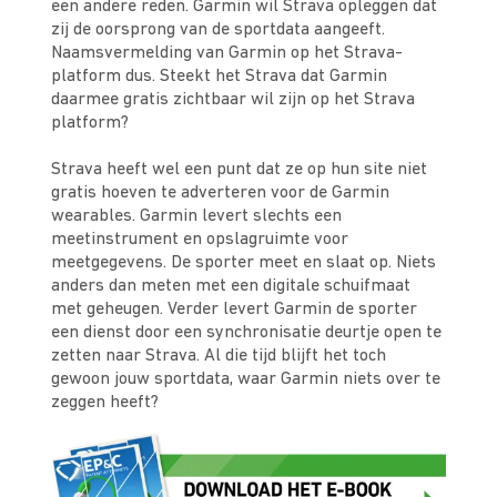
een andere reden. Garmin wil Strava opleggen dat
zij de oorsprong van de sportdata aangeeft.
Naamsvermelding van Garmin op het Strava-
platform dus. Steekt het Strava dat Garmin
daarmee gratis zichtbaar wil zijn op het Strava
platform?
Strava heeft wel een punt dat ze op hun site niet
gratis hoeven te adverteren voor de Garmin
wearables. Garmin levert slechts een
meetinstrument en opslagruimte voor
meetgegevens. De sporter meet en slaat op. Niets
anders dan meten met een digitale schuifmaat
met geheugen. Verder levert Garmin de sporter
een dienst door een synchronisatie deurtje open te
zetten naar Strava. Al die tijd blijft het toch
gewoon jouw sportdata, waar Garmin niets over te
zeggen heeft?