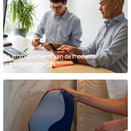
BLOG
De strategische rol van de moderne
octrooigemachtigde