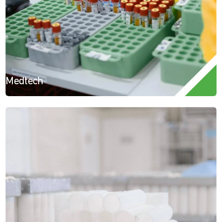
Medtech