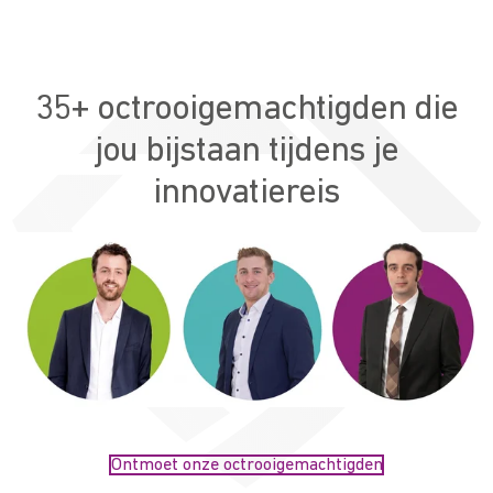
35+ octrooigemachtigden die
jou bijstaan tijdens je
innovatiereis
Ontmoet onze octrooigemachtigden