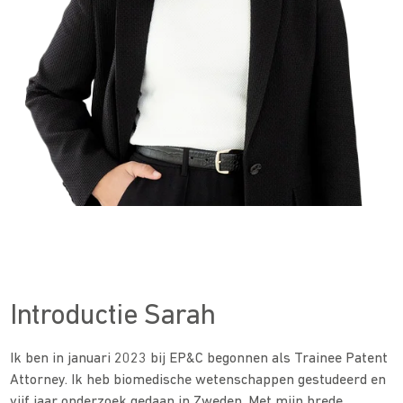
Introductie Sarah
Ik ben in januari 2023 bij EP&C begonnen als Trainee Patent
Attorney. Ik heb biomedische wetenschappen gestudeerd en
vijf jaar onderzoek gedaan in Zweden. Met mijn brede