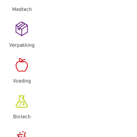
Medtech
Verpakking
Voeding
Biotech