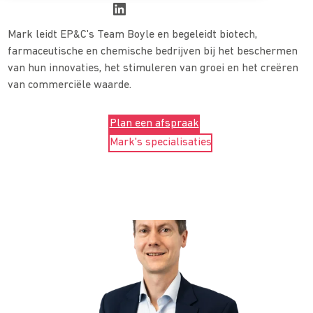
Mark leidt EP&C's Team Boyle en begeleidt biotech,
farmaceutische en chemische bedrijven bij het beschermen
van hun innovaties, het stimuleren van groei en het creëren
van commerciële waarde.
Plan een afspraak
Mark's specialisaties