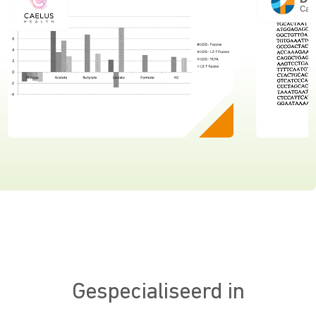
Caelus Health
Dana Far
Gespecialiseerd in