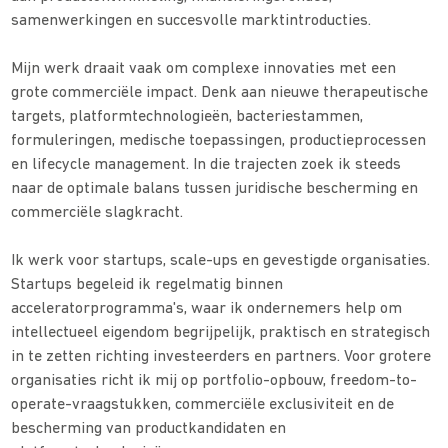
samenwerkingen en succesvolle marktintroducties.
Mijn werk draait vaak om complexe innovaties met een
grote commerciële impact. Denk aan nieuwe therapeutische
targets, platformtechnologieën, bacteriestammen,
formuleringen, medische toepassingen, productieprocessen
en lifecycle management. In die trajecten zoek ik steeds
naar de optimale balans tussen juridische bescherming en
commerciële slagkracht.
Ik werk voor startups, scale-ups en gevestigde organisaties.
Startups begeleid ik regelmatig binnen
acceleratorprogramma's, waar ik ondernemers help om
intellectueel eigendom begrijpelijk, praktisch en strategisch
in te zetten richting investeerders en partners. Voor grotere
organisaties richt ik mij op portfolio-opbouw, freedom-to-
operate-vraagstukken, commerciële exclusiviteit en de
bescherming van productkandidaten en