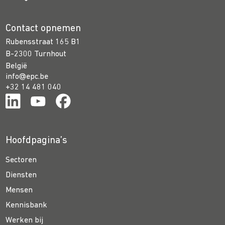
Contact opnemen
Rubensstraat 165 B1
B-2300 Turnhout
België
info@epc.be
+32 14 481 040
Hoofdpagina’s
Sectoren
Diensten
Mensen
Kennisbank
Werken bij