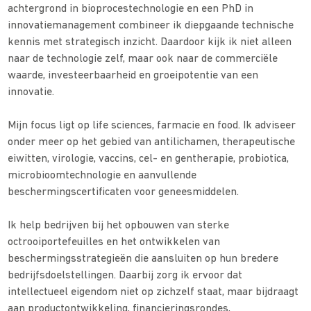
achtergrond in bioprocestechnologie en een PhD in
innovatiemanagement combineer ik diepgaande technische
kennis met strategisch inzicht. Daardoor kijk ik niet alleen
naar de technologie zelf, maar ook naar de commerciële
waarde, investeerbaarheid en groeipotentie van een
innovatie.
Mijn focus ligt op life sciences, farmacie en food. Ik adviseer
onder meer op het gebied van antilichamen, therapeutische
eiwitten, virologie, vaccins, cel- en gentherapie, probiotica,
microbioomtechnologie en aanvullende
beschermingscertificaten voor geneesmiddelen.
Ik help bedrijven bij het opbouwen van sterke
octrooiportefeuilles en het ontwikkelen van
beschermingsstrategieën die aansluiten op hun bredere
bedrijfsdoelstellingen. Daarbij zorg ik ervoor dat
intellectueel eigendom niet op zichzelf staat, maar bijdraagt
aan productontwikkeling, financieringsrondes,