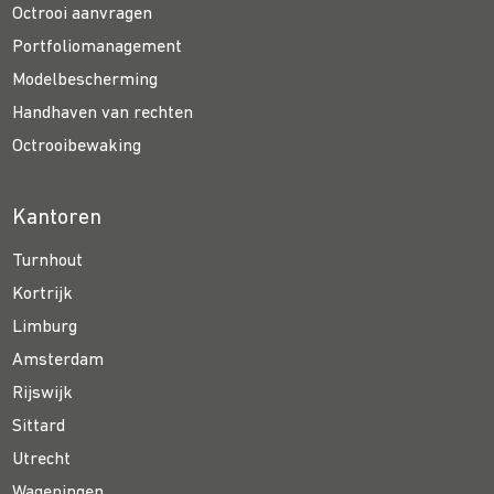
Octrooi aanvragen
Portfoliomanagement
Modelbescherming
Handhaven van rechten
Octrooibewaking
Kantoren
Turnhout
Kortrijk
Limburg
Amsterdam
Rijswijk
Sittard
Utrecht
Wageningen