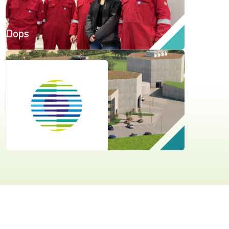
Dops
Thorizon