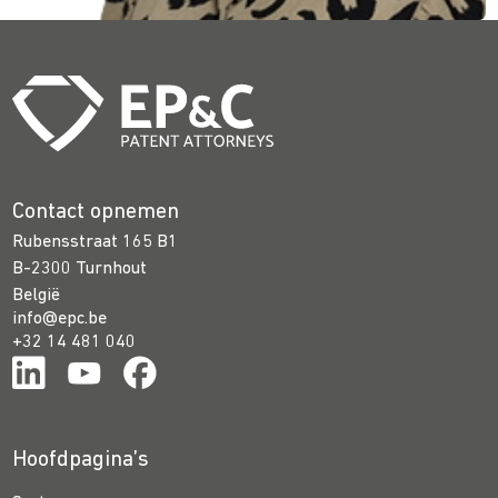
Contact opnemen
Rubensstraat 165 B1
B-2300 Turnhout
België
info@epc.be
+32 14 481 040
Hoofdpagina’s