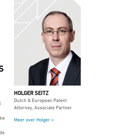
S
HOLGER SEITZ
Dutch & European Patent
t
Attorney, Associate Partner
tie
Meer over Holger >
 de