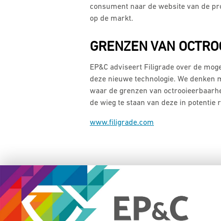
consument naar de website van de prod
op de markt.
GRENZEN VAN OCTRO
EP&C adviseert Filigrade over de mog
deze nieuwe technologie. We denken m
waar de grenzen van octrooieerbaarhe
de wieg te staan van deze in potentie 
www.filigrade.com