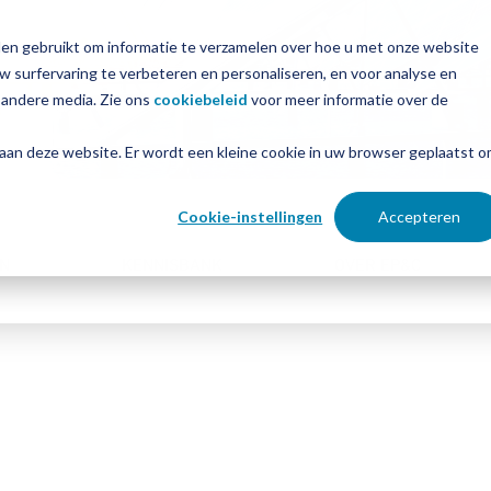
en gebruikt om informatie te verzamelen over hoe u met onze website
surfervaring te verbeteren en personaliseren, en voor analyse en
 andere media. Zie ons
cookiebeleid
voor meer informatie over de
 aan deze website. Er wordt een kleine cookie in uw browser geplaatst 
Cookie-instellingen
Accepteren
N
KENNISBANK
OVER EP&C