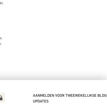
kt
an
n
AANMELDEN VOOR TWEEWEKELIJKSE BLOG
UPDATES