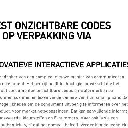
ST ONZICHTBARE CODES
OP VERPAKKING VIA
VATIEVE INTERACTIEVE APPLICATIE
e bedenker van een compleet nieuwe manier van communiceren
 consument. Het bedrijf heeft technologie ontwikkeld die het
t dat consumenten onzichtbare codes en watermerken op
unnen scannen en lezen via de camera van hun smartphone. Da
ogelijkheden om de consument uitvoerig te informeren over het
oduct, voor marketingtoepassingen. Dat kan aanvullende informa
ingswaarde, kleurstoffen en E-nummers. Maar ook is via een
authentiek is, of dat het namaak betreft. Verder kan de techniek