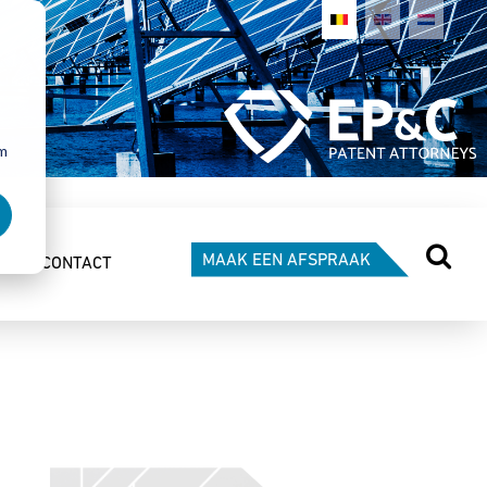
om
MAAK EEN AFSPRAAK
CONTACT