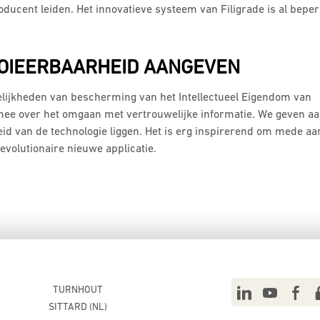
ucent leiden. Het innovatieve systeem van Filigrade is al beper
OIEERBAARHEID AANGEVEN
elijkheden van bescherming van het Intellectueel Eigendom van
ee over het omgaan met vertrouwelijke informatie. We geven a
id van de technologie liggen. Het is erg inspirerend om mede aa
revolutionaire nieuwe applicatie.
TURNHOUT
SITTARD (NL)